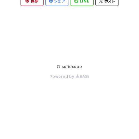
保存
シェア
LINE
ポスト
© solidcube
Powered by